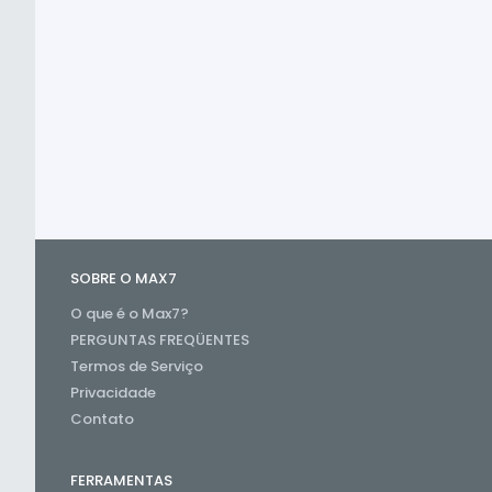
SOBRE O MAX7
O que é o Max7?
PERGUNTAS FREQÜENTES
Termos de Serviço
Privacidade
Contato
FERRAMENTAS